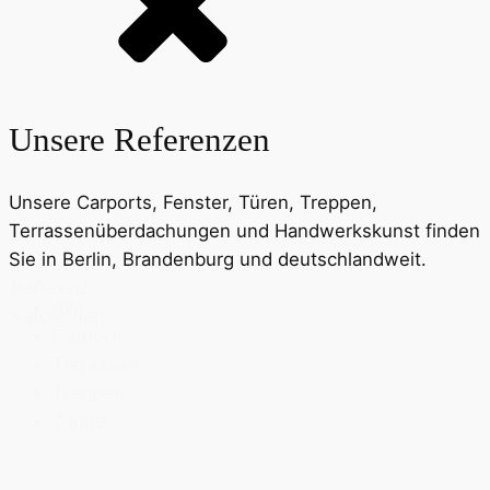
Unsere Referenzen
Unsere Carports, Fenster, Türen, Treppen,
Terrassenüberdachungen und Handwerkskunst finden
Sie in Berlin, Brandenburg und deutschlandweit.
Referenz
Alle
Kategorien
Carports
Terrassen
Treppen
Zäune