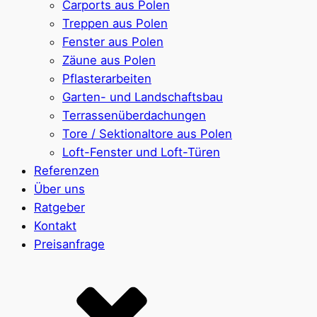
Carports aus Polen
Treppen aus Polen
Fenster aus Polen
Zäune aus Polen
Pflasterarbeiten
Garten- und Landschaftsbau
Terrassenüberdachungen
Tore / Sektionaltore aus Polen
Loft-Fenster und Loft-Türen
Referenzen
Über uns
Ratgeber
Kontakt
Preisanfrage