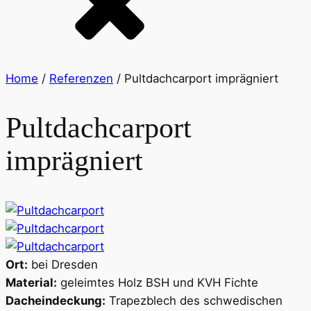
Home
/
Referenzen
/
Pultdachcarport imprägniert
Pultdachcarport
imprägniert
Ort:
bei Dresden
Material:
geleimtes Holz BSH und KVH Fichte
Dacheindeckung:
Trapezblech des schwedischen