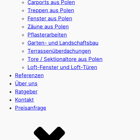
Carports aus Polen
Treppen aus Polen
Fenster aus Polen
Zäune aus Polen
Pflasterarbeiten
Garten- und Landschaftsbau
Terrassenüberdachungen
Tore / Sektionaltore aus Polen
Loft-Fenster und Loft-Türen
Referenzen
Über uns
Ratgeber
Kontakt
Preisanfrage