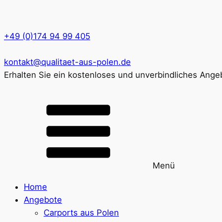
+49 (0)174 94 99 405
kontakt@qualitaet-aus-polen.de
Erhalten Sie ein kostenloses und unverbindliches Ange
Menü
Home
Angebote
Carports aus Polen