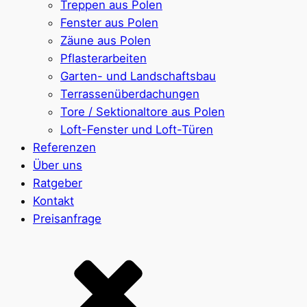
Treppen aus Polen
Fenster aus Polen
Zäune aus Polen
Pflasterarbeiten
Garten- und Landschaftsbau
Terrassenüberdachungen
Tore / Sektionaltore aus Polen
Loft-Fenster und Loft-Türen
Referenzen
Über uns
Ratgeber
Kontakt
Preisanfrage