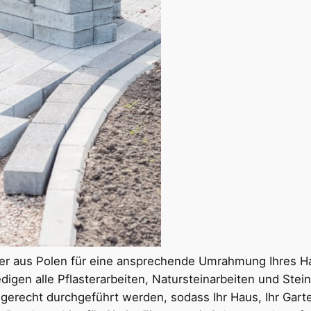
rer aus Polen für eine ansprechende Umrahmung Ihres Ha
ledigen alle Pflasterarbeiten, Natursteinarbeiten und St
ingerecht durchgeführt werden, sodass Ihr Haus, Ihr Gar