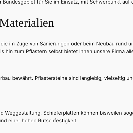
n Bundesgebiet für Sie im Einsatz, mit Schwerpunkt auf 
 Materialien
, die im Zuge von Sanierungen oder beim Neubau rund um
 hin zum Pflastern selbst bietet Ihnen unsere Firma all
erbau bewährt. Pflastersteine sind langlebig, vielseitig
und Weggestaltung. Schieferplatten können bisweilen sog
nd einer hohen Rutschfestigkeit.