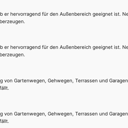
lb er hervorragend für den Außenbereich geeignet ist. N
überzeugen.
lb er hervorragend für den Außenbereich geeignet ist. N
überzeugen.
tung von Gartenwegen, Gehwegen, Terrassen und Garagen
llt.
tung von Gartenwegen, Gehwegen, Terrassen und Garagen
llt.