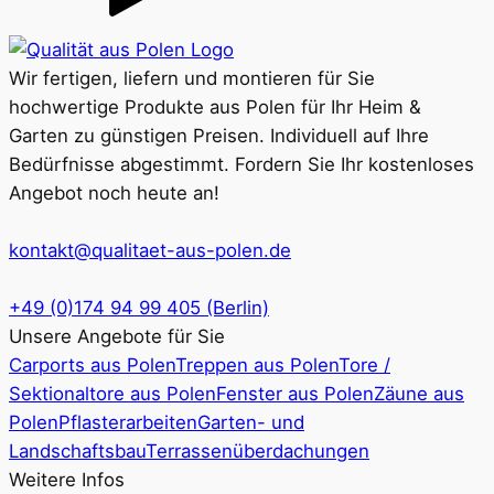
Wir fertigen, liefern und montieren für Sie
hochwertige Produkte aus Polen für Ihr Heim &
Garten zu günstigen Preisen. Individuell auf Ihre
Bedürfnisse abgestimmt. Fordern Sie Ihr kostenloses
Angebot noch heute an!
kontakt@qualitaet-aus-polen.de
+49 (0)174 94 99 405 (Berlin)
Unsere Angebote für Sie
Carports aus Polen
Treppen aus Polen
Tore /
Sektionaltore aus Polen
Fenster aus Polen
Zäune aus
Polen
Pflasterarbeiten
Garten- und
Landschaftsbau
Terrassenüberdachungen
Weitere Infos