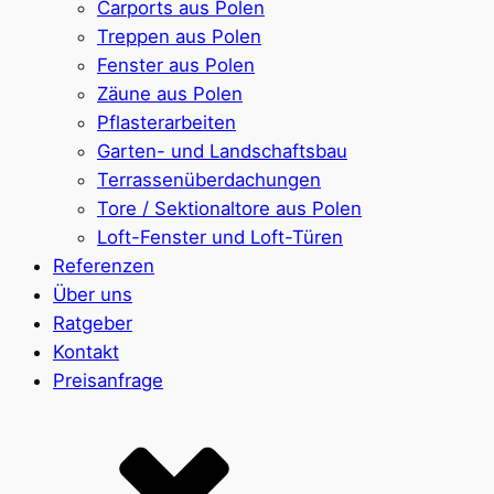
Carports aus Polen
Treppen aus Polen
Fenster aus Polen
Zäune aus Polen
Pflasterarbeiten
Garten- und Landschaftsbau
Terrassenüberdachungen
Tore / Sektionaltore aus Polen
Loft-Fenster und Loft-Türen
Referenzen
Über uns
Ratgeber
Kontakt
Preisanfrage