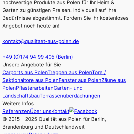
hochwertige Produkte aus Polen für Ihr Heim &
Garten zu günstigen Preisen. Individuell auf Ihre
Bedürfnisse abgestimmt. Fordern Sie Ihr kostenloses
Angebot noch heute an!
kontakt@qualitaet-aus-polen.de
+49 (0)174 94 99 405 (Berlin)
Unsere Angebote für Sie
Carports aus Polen
Treppen aus Polen
Tore /
Sektionaltore aus Polen
Fenster aus Polen
Zäune aus
Polen
Pflasterarbeiten
Garten- und
Landschaftsbau
Terrassenüberdachungen
Weitere Infos
Referenzen
Über uns
Kontakt
© 2015 - 2025 Qualität aus Polen für Berlin,
Brandenburg und Deutschlandweit