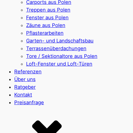
Carports aus Polen
Treppen aus Polen
Fenster aus Polen
Zäune aus Polen
Pflasterarbeiten
Garten- und Landschaftsbau
Terrassenüberdachungen
Tore / Sektionaltore aus Polen
Loft-Fenster und Loft-Türen
Referenzen
Über uns
Ratgeber
Kontakt
Preisanfrage