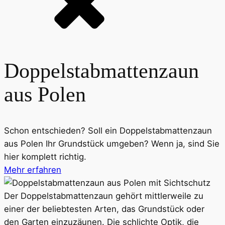
Doppelstab­matten­zaun
aus Polen
Schon entschieden? Soll ein Doppelstab­mattenzaun
aus Polen Ihr Grundstück umgeben? Wenn ja, sind Sie
hier komplett richtig.
Mehr erfahren
Der Doppelstabmatten­zaun gehört mittlerweile zu
einer der beliebtesten Arten, das Grundstück oder
den Garten einzuzäunen. Die schlichte Optik, die